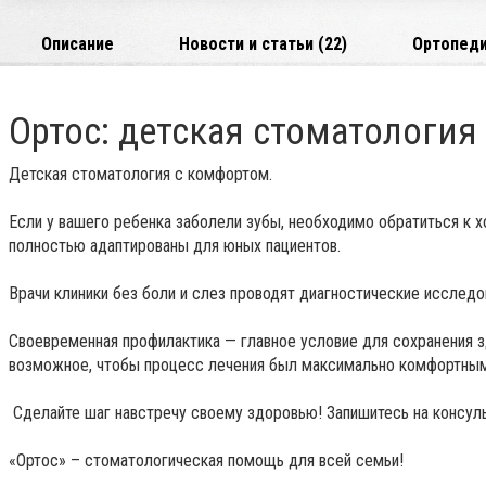
Описание
Новости и статьи (22)
Ортопед
Ортос: детская стоматологи
Детская стоматология с комфортом.
Если у вашего ребенка заболели зубы, необходимо обратиться к 
полностью адаптированы для юных пациентов.
⠀
Врачи клиники без боли и слез проводят диагностические исследо
⠀
Своевременная профилактика — главное условие для сохранения з
возможное, чтобы процесс лечения был максимально комфортны
⠀
Сделайте шаг навстречу своему здоровью! Запишитесь на консульт
«Ортос» – стоматологическая помощь для всей семьи!