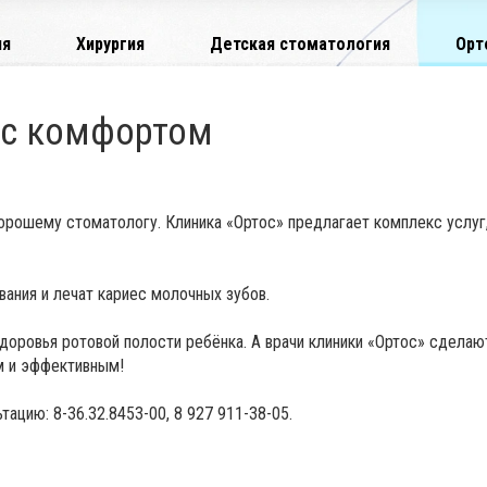
ия
Хирургия
Детская стоматология
Орт
я с комфортом
хорошему стоматологу. Клиника «Ортос» предлагает комплекс услуг
вания и лечат кариес молочных зубов.
доровья ротовой полости ребёнка. А врачи клиники «Ортос» сделаю
м и эффективным!
ацию: 8-36.32.8453-00, 8 927 911-38-05.