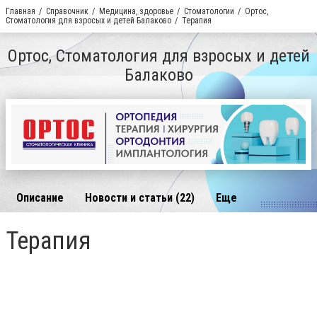
Главная
Справочник
Медицина, здоровье
Стоматологии
Ортос,
Стоматология для взросых и детей Балаково
Терапия
Ортос, Стоматология для взросых и детей
Балаково
Описание
Новости и статьи (22)
Еще
Терапия